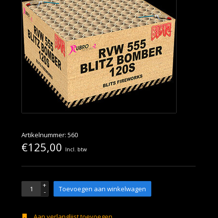
Artikelnummer: 560
€125,00
Incl. btw
+
Toevoegen aan winkelwagen
-
Aan verlanglijst toevoegen