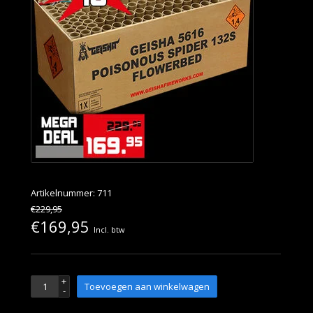
Artikelnummer: 711
€229,95
€169,95
Incl. btw
+
Toevoegen aan winkelwagen
-