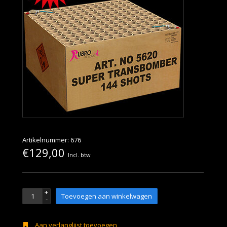
Artikelnummer: 676
€129,00
Incl. btw
+
Toevoegen aan winkelwagen
-
Aan verlanglijst toevoegen