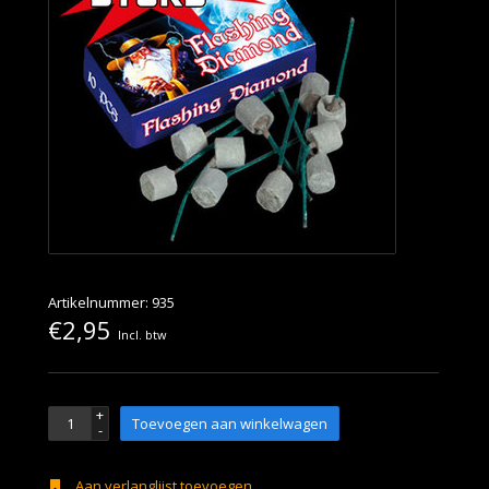
Artikelnummer: 935
€2,95
Incl. btw
+
Toevoegen aan winkelwagen
-
Aan verlanglijst toevoegen